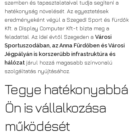
szemben és tapasztalataival tudja segíteni a
hatékonyság növelését. Az egyeztetések
eredményeként végül a Szegedi Sport és Fürdők
Kft. a Display Computer Kft-t bízta meg a
feladattal. Az idei évtől Szegeden a
Városi
Sportuszodában, az Anna Fürdőben és Városi
Jégpályán is korszerűbb infrastruktúra és
hálózat
járul hozzá magasabb színvonalú
szolgáltatás nyújtásához.
Tegye hatékonyabbá
Ön is vállalkozása
működését