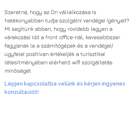
Szeretné, hogy az Ön vállalkozása is
hatékonyabban tudja szolgálni vendégei igényeit?
Mi segítünk abban, hogy rövidebb legyen a
várakozási idő a front office-nál, kevesebbszer
fagyjanak le a számítógépek és a vendégei/
ügyfelei pozitívan értékeljék a turisztikai
létesítményében elérhető wifi szolgáltatás
minőségét.
Lépjen kapcsolatba velünk és kérjen ingyenes
konzultációt!