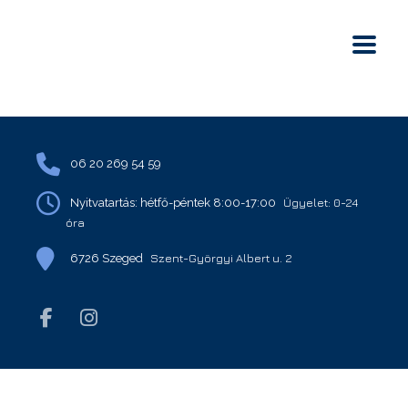
06 20 269 54 59
Ügyelet: 0-24
Nyitvatartás: hétfő-péntek 8:00-17:00
óra
Szent-Györgyi Albert u. 2
6726 Szeged