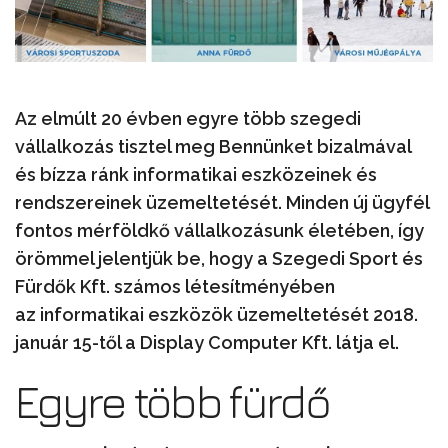
Az elmúlt 20 évben egyre több szegedi
vállalkozás tisztel meg Bennünket bizalmával
és bízza ránk informatikai eszközeinek és
rendszereinek üzemeltetését. Minden új ügyfél
fontos mérföldkő vállalkozásunk életében, így
örömmel jelentjük be, hogy a Szegedi Sport és
Fürdők Kft. számos létesítményében
az informatikai eszközök üzemeltetését 2018.
január 15-től a Display Computer Kft. látja el.
Egyre több fürdő