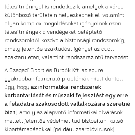
létesítménnyel is rendelkezik, amelyek a város
különböző területein helyezkednek el, valamint
olyan komplex megoldásokat igényelnek ezen
létesítmények a vendégeket beléptető
rendszerektől kezdve a biztonsági rendszerekig,
amely jelentős szaktudást igényel az adott
szakterületen, valamint rendszerszintű tervezést.
A Szegedi Sport és Fürdők Kft. az egyre
gyakrabban felmerülő problémák miatt döntött
úgy, hogy
az informatikai rendszerek
karbantartását és műszaki fejlesztést egy erre
a feladatra szakosodott vállalkozásra szeretné
bízni
, amely az alapvető informatikai elvárások
mellett jelentős védelmet tud biztosítani külső
kibertámadásokkal (például zsarolóvírusok)