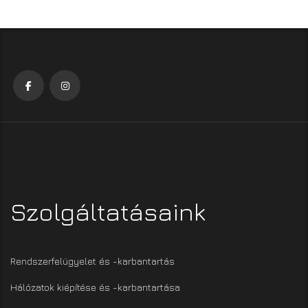
Szolgáltatásaink
Rendszerfelügyelet és -karbantartás
Hálózatok kiépítése és -karbantartása