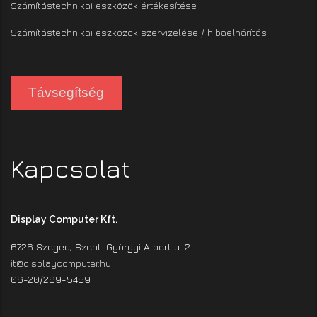
Számítástechnikai eszközök értékesítése
Számítástechnikai eszközök szervizelése / hibaelhárítás
Távsegítség
Kapcsolat
Display Computer Kft.
6726 Szeged, Szent-Györgyi Albert u. 2.
it@displaycomputer.hu
06-20/269-5459