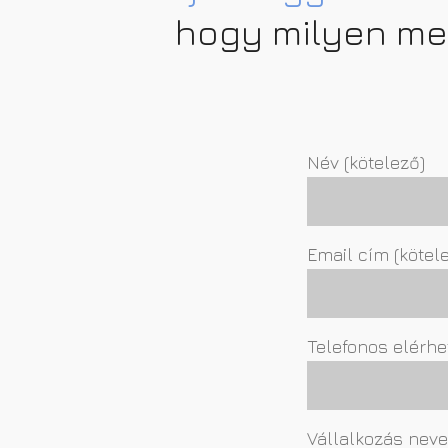
hogy milyen meg
Név (kötelező)
Email cím (kötel
Telefonos elérhe
Vállalkozás neve