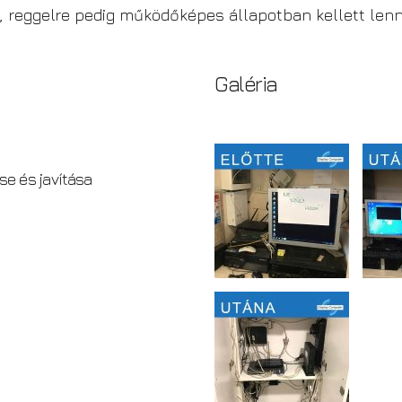
 reggelre pedig működőképes állapotban kellett lenn
Galéria
se és javítása