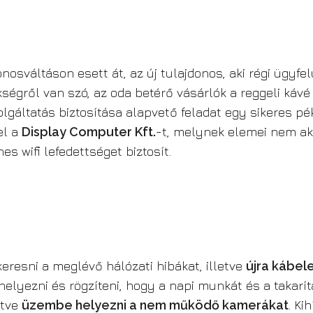
osváltáson esett át, az új tulajdonos, aki régi ügyf
pékségről van szó, az oda betérő vásárlók a reggeli k
szolgáltatás biztosítása alapvető feladat egy sikeres
el a
Display Computer Kft.
-t, melynek elemei nem aka
nes wifi lefedettséget biztosít.
keresni a meglévő hálózati hibákat, illetve
újra kábele
lhelyezni és rögzíteni, hogy a napi munkát és a takarí
letve
üzembe helyezni a nem működő kamerákat
. Ki