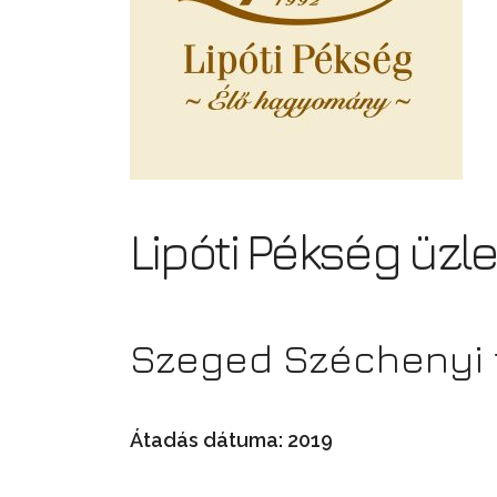
Lipóti Pékség üzle
Szeged Széchenyi t
Átadás dátuma: 2019