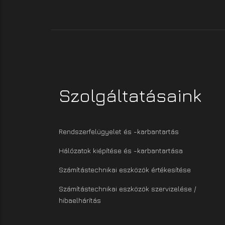
Szolgáltatásaink
Rendszerfelügyelet és -karbantartás
Hálózatok kiépítése és -karbantartása
Számítástechnikai eszközök értékesítése
Számítástechnikai eszközök szervizelése /
hibaelhárítás